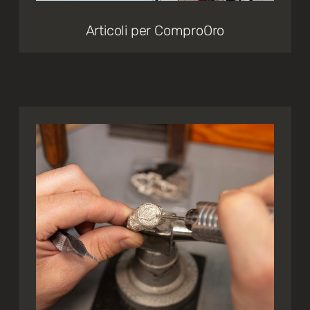
Articoli per ComproOro