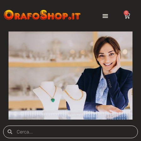
0
Strumenti d'eccellenza