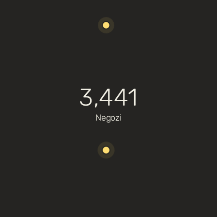
3,441
Negozi