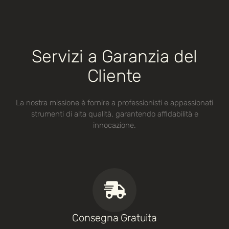
Servizi a Garanzia del
Cliente
La nostra missione è fornire a professionisti e appassionati
strumenti di alta qualità, garantendo affidabilità e
innocazione.
Consegna Gratuita