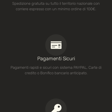
Spedizione gratuita su tutto il territorio nazionale con
corriere espresso con un minimo ordine di 100€.
Pagamenti Sicuri
Pagamenti rapidi e sicuri con sistema PAYPAL, Carte di
credito o Bonifico bancario anticipato.