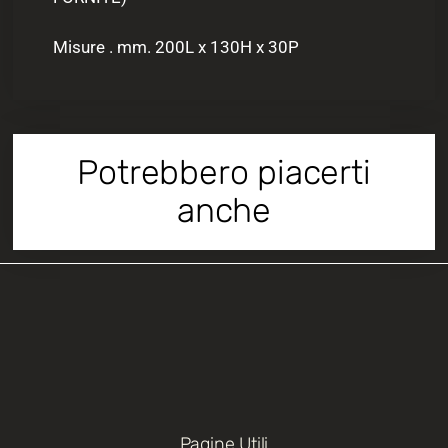
Misure . mm. 200L x 130H x 30P
Potrebbero piacerti
anche
Pagine Utili