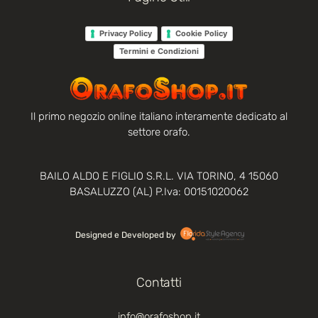
Privacy Policy
Cookie Policy
Termini e Condizioni
Il primo negozio online italiano interamente dedicato al
settore orafo.
BAILO ALDO E FIGLIO S.R.L. VIA TORINO, 4 15060
BASALUZZO (AL) P.Iva: 00151020062
Designed e Developed by‏‏‎ ‎
Contatti
info@orafoshop.it