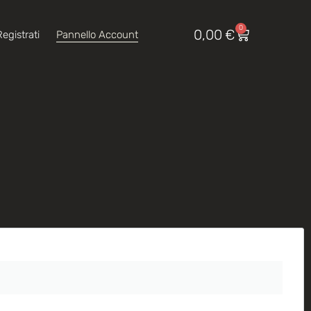
0
0,00
€
egistrati
Pannello Account