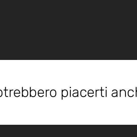
trebbero piacerti an