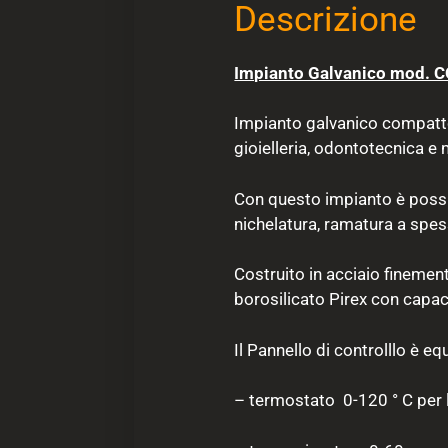
Descrizione
Impianto Galvanico mod. 
Impianto galvanico compatto, 
gioielleria, odontotecnica e
Con questo impianto è possibi
nichelatura, ramatura a spess
Costruito in acciaio finemen
borosilicato Pirex con capaci
Il Pannello di controlllo è eq
– termostato 0-120 ° C per l