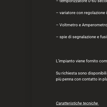
– temporizzatore 0-60 secon
– variatore con regolazione i
– Voltmetro e Amperometro a
– spie di segnalazione e fusib
L’impianto viene fornito com
Su richiesta sono disponibili
più penna con contatto in pl
Caratteristiche tecniche