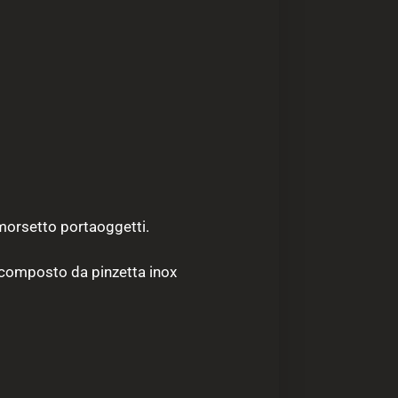
 morsetto portaoggetti.
no composto da pinzetta inox