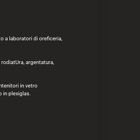
 a laboratori di oreficeria,
 rodiatUra, argentatura,
tenitori in vetro
 in plexiglas.