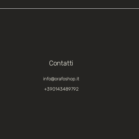
Contatti
info@orafoshop.it
+390143489792