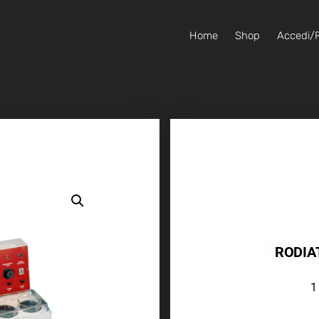
Home
Shop
Accedi/R
RODIA