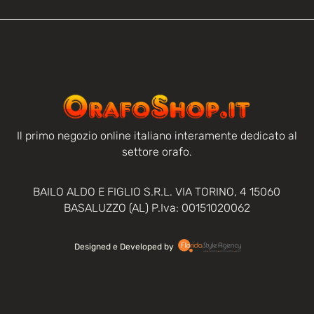
Il primo negozio online italiano interamente dedicato al
settore orafo.
BAILO ALDO E FIGLIO S.R.L. VIA TORINO, 4 15060
BASALUZZO (AL) P.Iva: 00151020062
Designed e Developed by‏‏‎ ‎