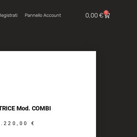
0
0,00
€
egistrati
Pannello Account
TRICE Mod. COMBI
1.220,00
€