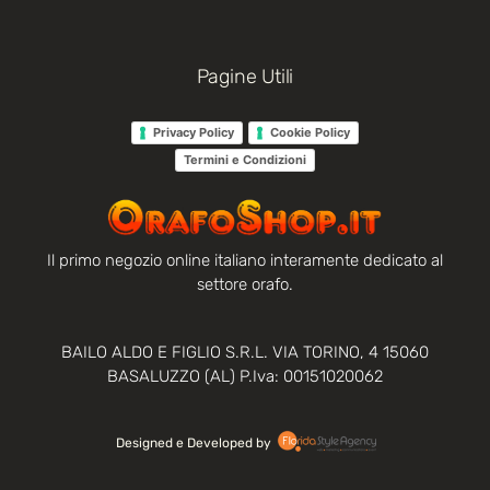
Pagine Utili
Privacy Policy
Cookie Policy
Termini e Condizioni
Il primo negozio online italiano interamente dedicato al
settore orafo.
BAILO ALDO E FIGLIO S.R.L. VIA TORINO, 4 15060
BASALUZZO (AL) P.Iva: 00151020062
Designed e Developed by‏‏‎ ‎