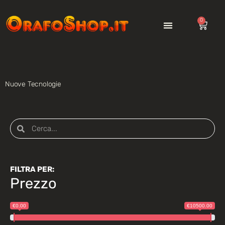
0
Nuove Tecnologie
FILTRA PER:
Prezzo
€0.00
€10500.00