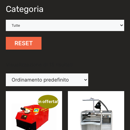
Categoria
RESET
Visualizzazione di 15 risultati
In offerta!