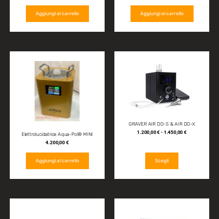
Aggiungi al carrello
Aggiungi al carrello
GRAVER AIR DO-S & AIR DO-X
1.200,00
€
-
1.450,00
€
Elettrolucidatrice Aqua-Pol® MINI
4.200,00
€
Aggiungi al carrello
Scegli