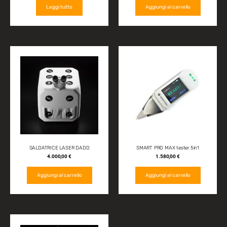
Leggi tutto
Aggiungi al carrello
SALDATRICE LASER DADO
SMART PRO MAX tester 5in1
4.000,00
€
1.580,00
€
Aggiungi al carrello
Aggiungi al carrello