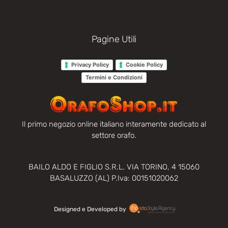
Pagine Utili
Privacy Policy
Cookie Policy
Termini e Condizioni
Il primo negozio online italiano interamente dedicato al
settore orafo.
BAILO ALDO E FIGLIO S.R.L. VIA TORINO, 4 15060
BASALUZZO (AL) P.Iva: 00151020062
Designed e Developed by‏‏‎ ‎