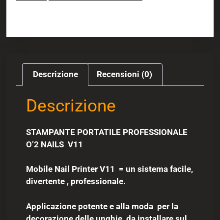
Descrizione
Recensioni (0)
Descrizione
STAMPANTE PORTATILE PROFESSIONALE
O’2 NAILS V11
Mobile Nail Printer V11 = un sistema facile,
divertente , professionale.
Applicazione potente e alla m
oda per la
decorazione delle unghie, da installare sul