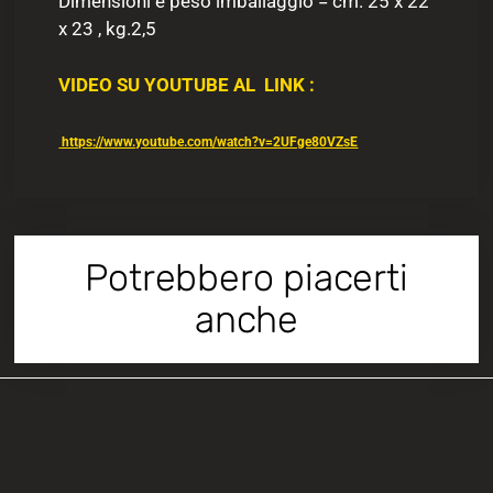
Dimensioni e peso imballaggio = cm. 25 x 22
x 23 , kg.2,5
VIDEO SU YOUTUBE AL LINK :
https://www.youtube.com/watch?v=2UFge80VZsE
Potrebbero piacerti
anche