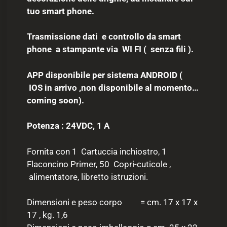
tuo smart phone.
Trasmissione dati e controllo da smart
phone a stampante via WI FI (
senza fili ).
APP disponibile per sistema ANDROID (
IOS in arrivo ,non disponibile al momento…
coming soon).
Potenza : 24VDC, 1 A
Fornita con 1 Cartuccia inchiostro, 1
Flaconcino Primer, 50 Copri-cuticole ,
alimentatore, libretto istruzioni.
Dimensioni e peso corpo = cm. 17 x 17 x
17 , kg. 1,6