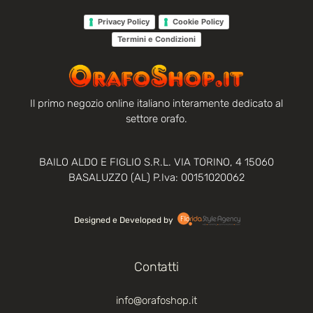
Privacy Policy
Cookie Policy
Termini e Condizioni
Il primo negozio online italiano interamente dedicato al
settore orafo.
BAILO ALDO E FIGLIO S.R.L. VIA TORINO, 4 15060
BASALUZZO (AL) P.Iva: 00151020062
Designed e Developed by‏‏‎ ‎
Contatti
info@orafoshop.it