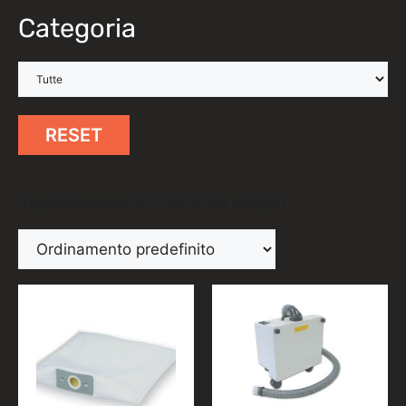
Categoria
RESET
Visualizzazione di 1-20 di 56 risultati