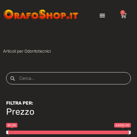
0
Articoli per Odontotecnici
FILTRA PER:
Prezzo
€0.00
€4000.00