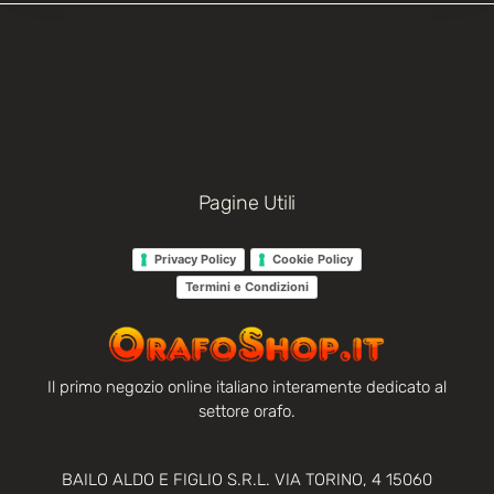
Pagine Utili
Privacy Policy
Cookie Policy
Termini e Condizioni
Il primo negozio online italiano interamente dedicato al
settore orafo.
BAILO ALDO E FIGLIO S.R.L. VIA TORINO, 4 15060