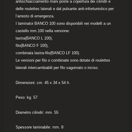
antischiacciamento mani poste a copertura dei cilindri e
delle roulettes laterali e dal pulsante anti-infortunistico per
l’arresto di emergenza.
I laminatoi BANCO 100 sono disponibili nei modelli a un
castello mm.100 nella versione:
lastra(BANCO L 100),
filo(BANCO F 100),
combinata lastra-filo(BANCO LF 100).
Le versioni per filo o combinate sono dotate di roulettes
laterali intercambiabili per filo sagomato o inciso.
Dimensioni: cm. 45 x 34 x 54 h.
Peso: kg. 57
Diametro cilindri: mm. 55
Spessore laminabile: mm. 8