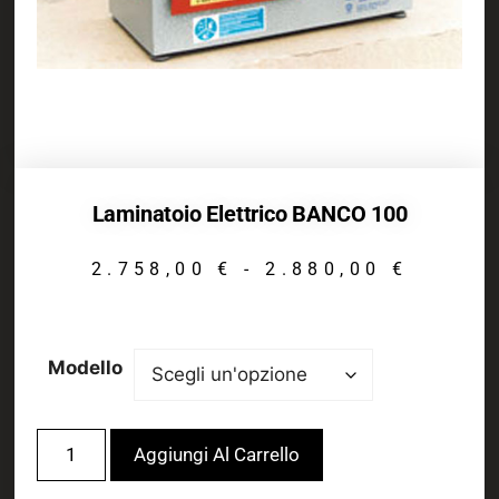
Laminatoio Elettrico BANCO 100
2.758,00
€
-
2.880,00
€
Modello
Aggiungi Al Carrello