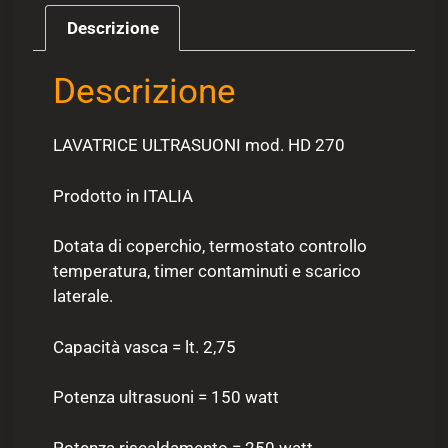
Descrizione
Descrizione
LAVATRICE ULTRASUONI mod. HD 270
Prodotto in ITALIA
Dotata di coperchio, termostato controllo
temperatura, timer contaminuti e scarico
laterale.
Capacità vasca = lt. 2,75
Potenza ultrasuoni = 150 watt
Potenza riscaldamento = 250 watt