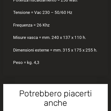
Tensione = Vac 230 – 50/60 Hz
Frequenza = 26 Khz
Misure vasca = mm. 240 x 137 x 110 h.
Dimensioni esterne = mm. 315 x 175 x 255 h.
Peso = kg. 4,3
Potrebbero piacerti
anche