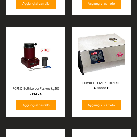
Aggiungi al carrello
Aggiungi al carrello
FORNO INDUZIONE KG.1 AIR
4.880,00
€
FORNO Elettrico per Fusione kg.5.0
756,50
€
Aggiungi al carrello
Aggiungi al carrello