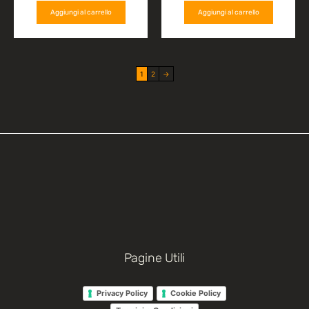
Aggiungi al carrello
Aggiungi al carrello
1
2
→
Pagine Utili
Privacy Policy
Cookie Policy