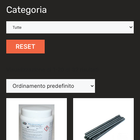
Categoria
RESET
Visualizzazione di 1-20 di 32 risultati