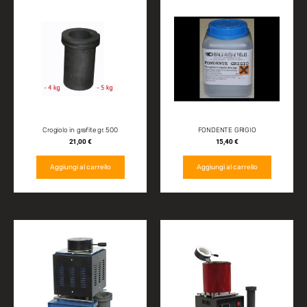
Crogiolo in grafite gr. 500
FONDENTE GRIGIO
21,00
€
15,40
€
Aggiungi al carrello
Aggiungi al carrello