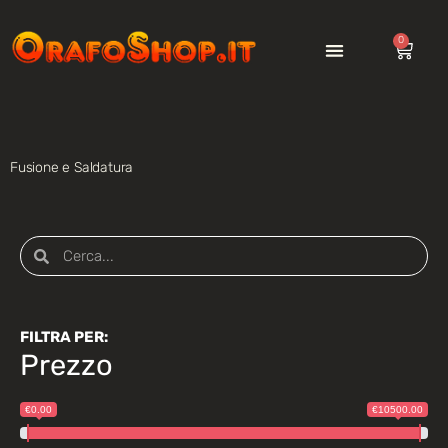
0
Fusione e Saldatura
FILTRA PER:
Prezzo
€0.00
€10500.00