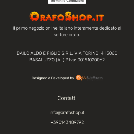
Termini e Condizioni
Il primo negozio online italiano interamente dedicato al
settore orafo.
BAILO ALDO E FIGLIO S.R.L. VIA TORINO, 4 15060
BASALUZZO (AL) P.Iva: 00151020062
Designed e Developed by‏‏‎ ‎
Contatti
info@orafoshop.it
+390143489792