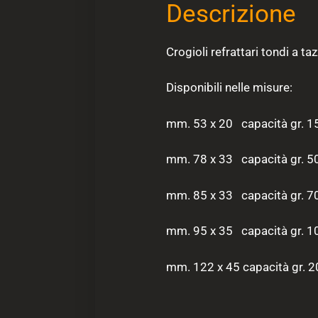
Descrizione
Crogioli refrattari tondi a taz
Disponibili nelle misure:
mm. 53 x 20 capacità gr. 1
mm. 78 x 33 capacità gr. 5
mm. 85 x 33 capacità gr. 7
mm. 95 x 35 capacità gr. 1
mm. 122 x 45 capacità gr. 2