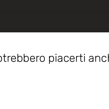
trebbero piacerti an