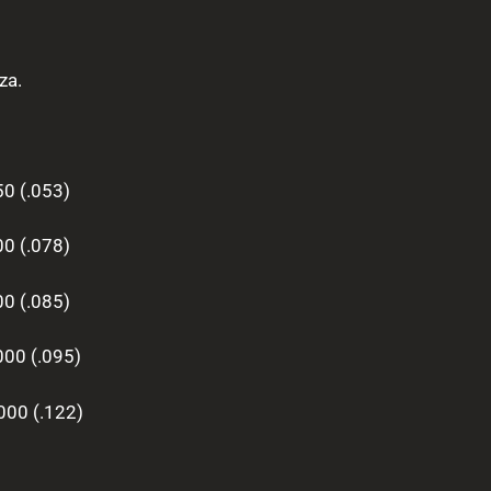
za.
50 (.053)
00 (.078)
00 (.085)
000 (.095)
000 (.122)