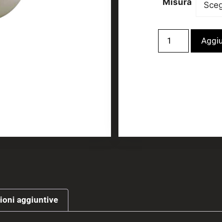
Misura
Aggiu
ioni aggiuntive