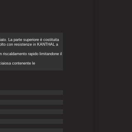
ato. La parte superiore è costituita
avvolto con resistenze in KANTHAL a
un riscaldamento rapido limitandone il
cciaiosa contenente le