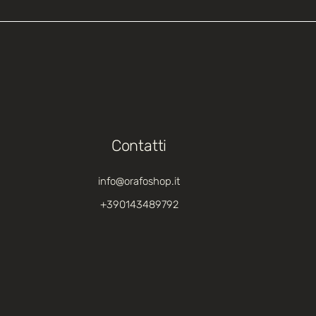
Contatti
info@orafoshop.it
+390143489792