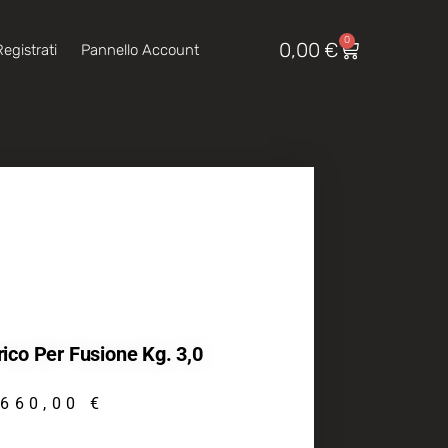
0
0,00
€
egistrati
Pannello Account
rico Per Fusione Kg. 3,0
660,00
€