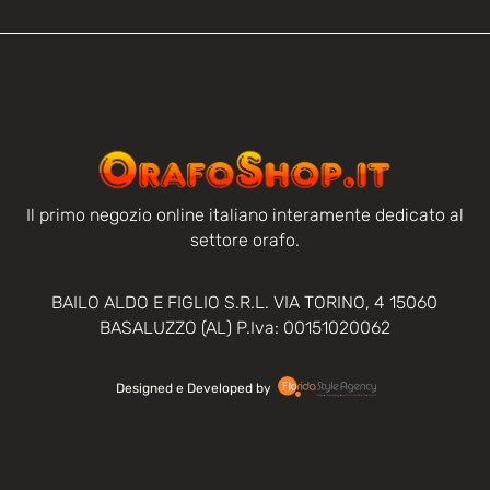
Il primo negozio online italiano interamente dedicato al
settore orafo.
BAILO ALDO E FIGLIO S.R.L. VIA TORINO, 4 15060
BASALUZZO (AL) P.Iva: 00151020062
Designed e Developed by‏‏‎ ‎