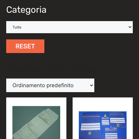
Categoria
RESET
Visualizzazione di 1-20 di 33 risultati