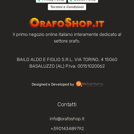
Termini e Condizioni
Il primo negozio online italiano interamente dedicato al
settore orafo.
BAILO ALDO E FIGLIO S.R.L. VIA TORINO, 4 15060
BASALUZZO (AL) P.Iva: 00151020062
Designed e Developed by‏‏‎ ‎
Contatti
info@orafoshop.it
+390143489792