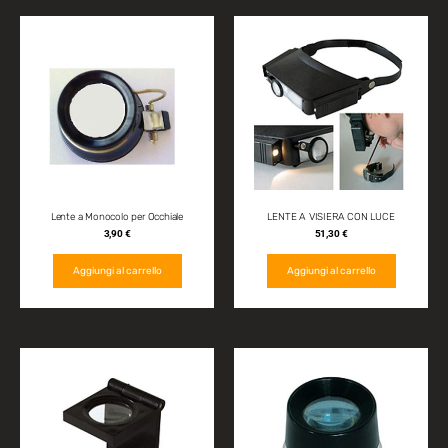
Lente a Monocolo per Occhiale
LENTE A VISIERA CON LUCE
3,90
€
51,30
€
Aggiungi al carrello
Aggiungi al carrello