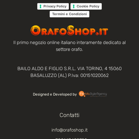
Privacy Policy
Cookie Policy
Termini e Condizioni
Il primo negozio online italiano interamente dedicato al
settore orafo.
BAILO ALDO E FIGLIO S.R.L. VIA TORINO, 4 15060
BASALUZZO (AL) P.Iva: 00151020062
Designed e Developed by‏‏‎ ‎
Contatti
info@orafoshop.it