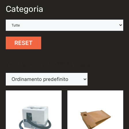
Categoria
RESET
Visualizzazione di 1-20 di 44 risultati