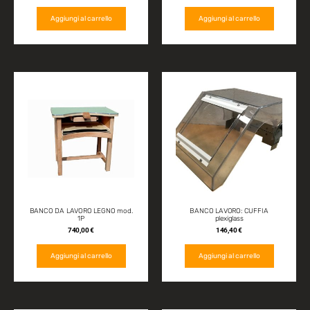
Aggiungi al carrello
Aggiungi al carrello
BANCO DA LAVORO LEGNO mod.
BANCO LAVORO: CUFFIA
1P
plexiglass
740,00
€
146,40
€
Aggiungi al carrello
Aggiungi al carrello