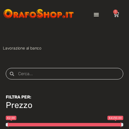
0
Lavorazione al banco
FILTRA PER:
Prezzo
€2.00
€4150.00