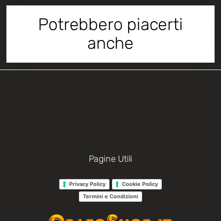
Potrebbero piacerti
anche
Pagine Utili
Privacy Policy
Cookie Policy
Termini e Condizioni