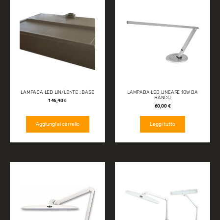
LAMPADA LED LIN/LENTE : BASE
LAMPADA LED LINEARE 10W DA
BANCO
146,40
€
60,00
€
Aggiungi al carrello
Leggi tutto