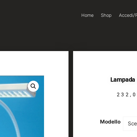
Home
Shop
Accedi/R
Lampada 
232,
Modello