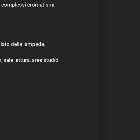
i e complessi cromatismi
 lato della lampada.
 sale lettura, aree studio