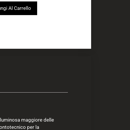
ngi Al Carrello
a luminosa maggiore delle
ntotecnico per la