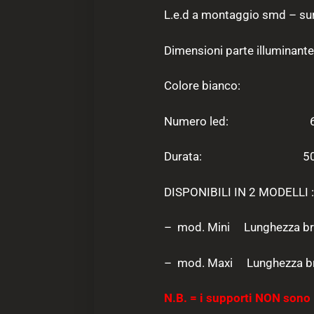
L.e.d a montaggio smd – su
Dimensioni parte illuminant
Colore bianco: 5.
Numero led: 60 p
Durata: 50.0
DISPONIBILI IN 2 MODELLI 
– mod. Mini Lunghezza bra
– mod. Maxi Lunghezza br
N.B. = i supporti NON sono 