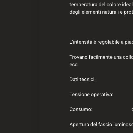
temperatura del colore ideal
degli elementi naturali e prot
L’intensità è regolabile a p
Trovano facilmente una colloc
ecc.
Dati tecnici:
Tensione operativa: 
Consumo: ca. 
Apertura del fascio lumino