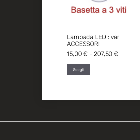
Lampada LED : vari
ACCESSORI
15,00
€
-
207,50
€
Scegli