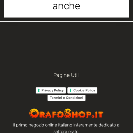
anche
Pagine Utili
Privacy Policy
Cookie Policy
Termini e Condizioni
Il primo negozio online italiano interamente dedicato al
settore orafo.