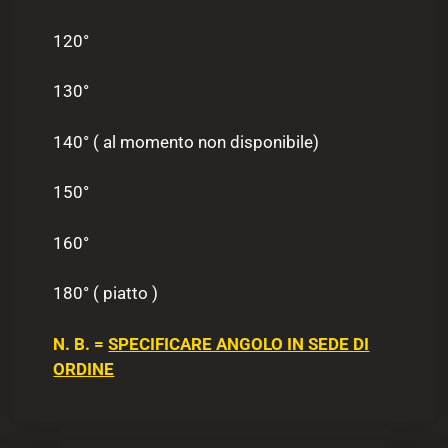
120°
130°
140° ( al momento non disponibile)
150°
160°
180° ( piatto )
N. B. =
SPECIFICARE ANGOLO IN SEDE DI
ORDINE