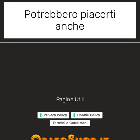
Potrebbero piacerti
anche
Pagine Utili
Privacy Policy
Cookie Policy
Termini e Condizioni