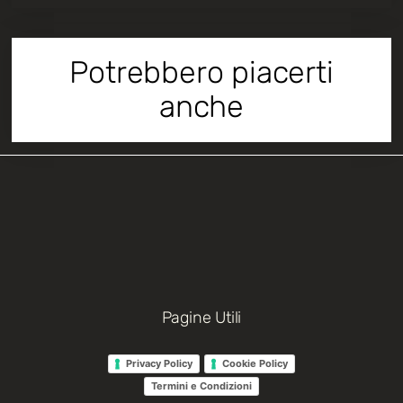
Potrebbero piacerti
anche
Pagine Utili
Privacy Policy
Cookie Policy
Termini e Condizioni