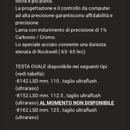
liscia e più pulita.
La progettazione e il controllo da computer
ad alta precisione garantiscono affidabilità e
precisione
Lama con indurimento di precisione di 1%
Carbonio / Cromo.
Lo speciale acciaio consente una durezza
elevata di Rockwell ( 63- 65 hrc)
TESTA OVALE disponibile nei seguenti tipi
(vedi tabella):
-8142.LSD mm. 110 , taglio ultraflush
(ultraraso)
-8152.LSD mm. 112.5 , taglio ultraflush
(ultraraso)
AL MOMENTO NON DISPONIBILE
-8162.LSD mm. 125 , taglio ultraflush
(ultraraso)