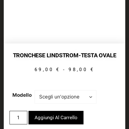
TRONCHESE LINDSTROM-TESTA OVALE
69,00
€
-
98,00
€
Modello
Aggiungi Al Carrello