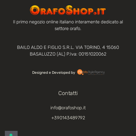
Il primo negozio online italiano interamente dedicato al
settore orafo.
BAILO ALDO E FIGLIO S.R.L. VIA TORINO, 4 15060
BASALUZZO (AL) P.Iva: 00151020062
Designed e Developed by‏‏‎ ‎
Contatti
info@orafoshop.it
+390143489792