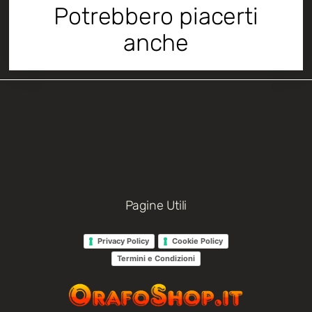
Potrebbero piacerti
anche
Pagine Utili
Privacy Policy
Cookie Policy
Termini e Condizioni