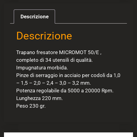
Descrizione
Descrizione
Trapano fresatore MICROMOT 50/E ,
completo di 34 utensili di qualità.
Impugnatura morbida.
Pinze di serraggio in acciaio per codoli da 1,0
– 1,5 – 2,0 – 2,4 – 3,0 – 3,2 mm.
Potenza regolabile da 5000 a 20000 Rpm.
Lunghezza 220 mm.
Peso 230 gr.