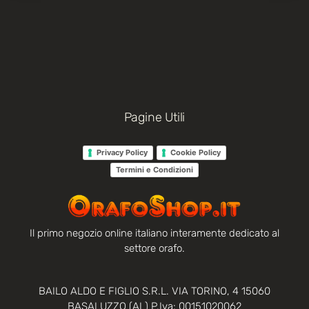
Pagine Utili
Privacy Policy
Cookie Policy
Termini e Condizioni
Il primo negozio online italiano interamente dedicato al
settore orafo.
BAILO ALDO E FIGLIO S.R.L. VIA TORINO, 4 15060
BASALUZZO (AL) P.Iva: 00151020062