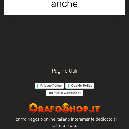
anche
Pagine Utili
Privacy Policy
Cookie Policy
Termini e Condizioni
Il primo negozio online italiano interamente dedicato al
settore orafo.