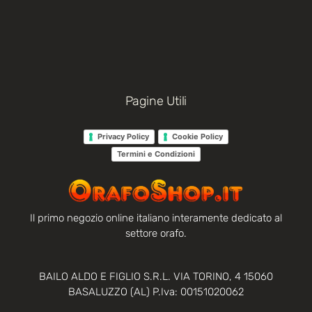
Pagine Utili
Privacy Policy
Cookie Policy
Termini e Condizioni
Il primo negozio online italiano interamente dedicato al
settore orafo.
BAILO ALDO E FIGLIO S.R.L. VIA TORINO, 4 15060
BASALUZZO (AL) P.Iva: 00151020062