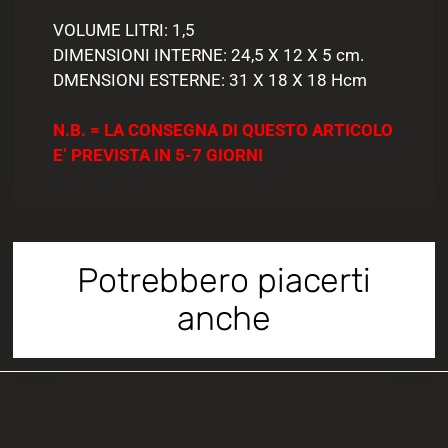
VOLUME LITRI: 1,5
DIMENSIONI INTERNE: 24,5 X 12 X 5 cm.
DMENSIONI ESTERNE: 31 X 18 X 18 Hcm
N.B. = LA CONSEGNA DI QUESTO ARTICOLO
E’ PREVISTA IN 5-7 GIORNI
Potrebbero piacerti
anche