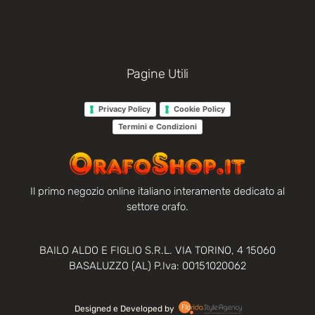
Pagine Utili
Privacy Policy
Cookie Policy
Termini e Condizioni
Il primo negozio online italiano interamente dedicato al
settore orafo.
BAILO ALDO E FIGLIO S.R.L. VIA TORINO, 4 15060
BASALUZZO (AL) P.Iva: 00151020062
Designed e Developed by‏‏‎ ‎