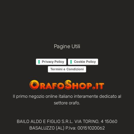
Pagine Utili
Privacy Policy
Cookie Policy
Termini e Condizioni
Il primo negozio online italiano interamente dedicato al
settore orafo.
BAILO ALDO E FIGLIO S.R.L. VIA TORINO, 4 15060
BASALUZZO (AL) P.Iva: 00151020062