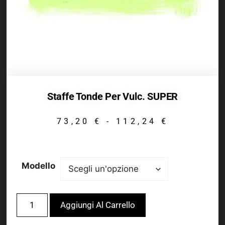
Staffe Tonde Per Vulc. SUPER
73,20
€
-
112,24
€
Modello
Aggiungi Al Carrello