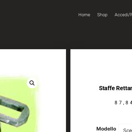
Home
Shop
Accedi/R
Staffe Retta
87,
Modello