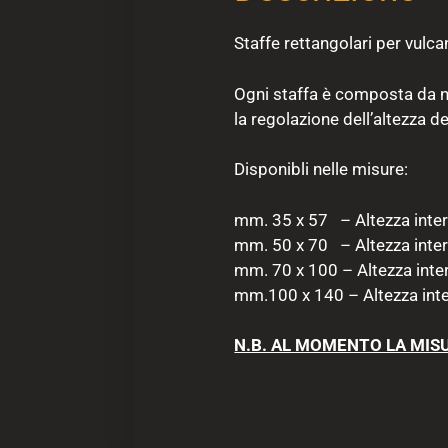
Staffe rettangolari per vulc
Ogni staffa è composta da nr.
la regolazione dell’altezza 
Disponibli nelle misure:
mm. 35 x 57 – Altezza inter
mm. 50 x 70 – Altezza inter
mm. 70 x 100 – Altezza inte
mm.100 x 140 – Altezza inte
N.B. AL MOMENTO LA MISU