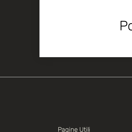
Po
Pagine Utili