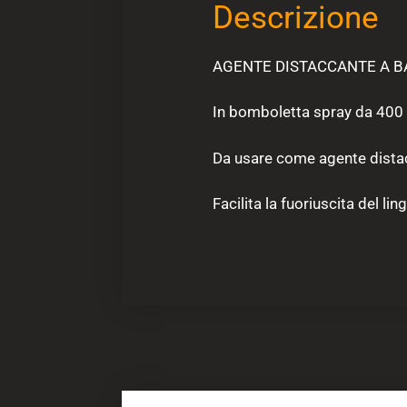
Descrizione
AGENTE DISTACCANTE A BA
In bomboletta spray da 400 
Da usare come agente distacc
Facilita la fuoriuscita del lin