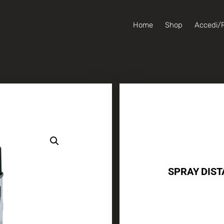
Home
Shop
Accedi/R
SPRAY DIST