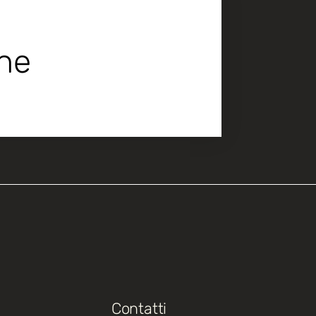
che
Contatti