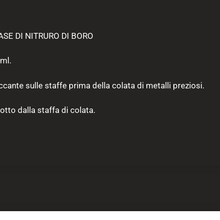
SE DI NITRURO DI BORO
ml.
ante sulle staffe prima della colata di metalli preziosi.
gotto dalla staffa di colata.