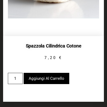
Spazzola Cilindrica Cotone
7,20
€
Aggiungi Al Carrello