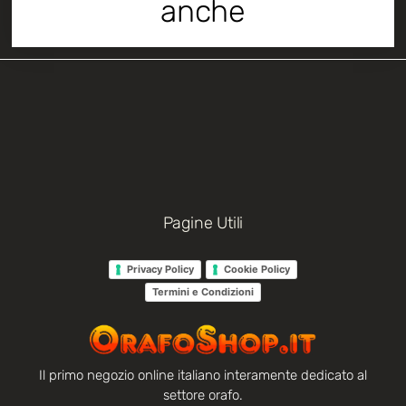
anche
Pagine Utili
Privacy Policy
Cookie Policy
Termini e Condizioni
Il primo negozio online italiano interamente dedicato al
settore orafo.