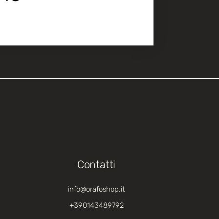
Contatti
info@orafoshop.it
+390143489792