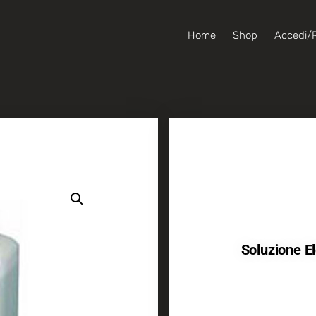
Home
Shop
Accedi/R
Soluzione El