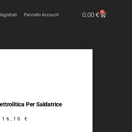
0
0,00
€
egistrati
Pannello Account
ettrolitica Per Saldatrice
16,10
€