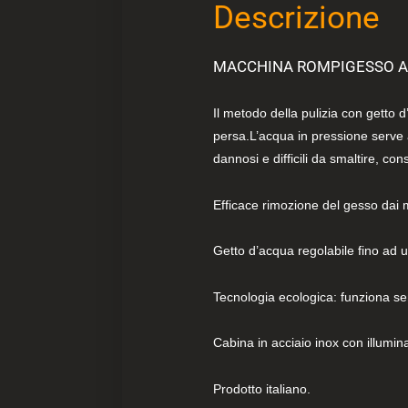
Descrizione
MACCHINA ROMPIGESSO AD
Il metodo della pulizia con getto d
persa.L’acqua in pressione serve a
dannosi e difficili da smaltire, 
Efficace rimozione del gesso dai 
Getto d’acqua regolabile fino ad 
Tecnologia ecologica: funziona se
Cabina in acciaio inox con illumin
Prodotto italiano.