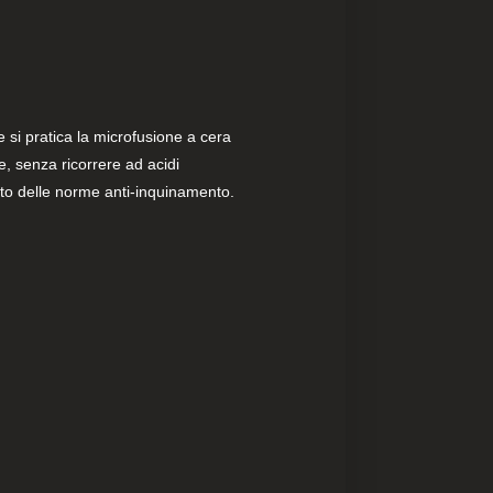
e si pratica la microfusione a cera
e, senza ricorrere ad acidi
tto delle norme anti-inquinamento.