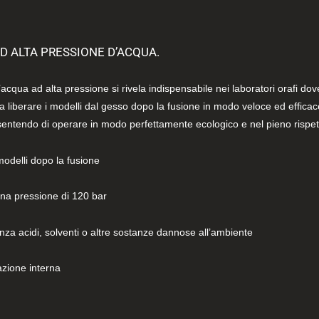
 ALTA PRESSIONE D’ACQUA.
’acqua ad alta pressione si rivela indispensabile nei laboratori orafi dov
 liberare i modelli dal gesso dopo la fusione in modo veloce ed efficac
consentendo di operare in modo perfettamente ecologico e nel pieno rispe
modelli dopo la fusione
una pressione di 120 bar
nza acidi, solventi o altre sostanze dannose all’ambiente
azione interna