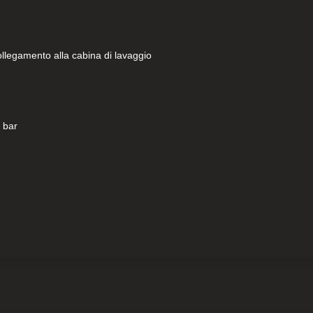
llegamento alla cabina di lavaggio
h
 bar