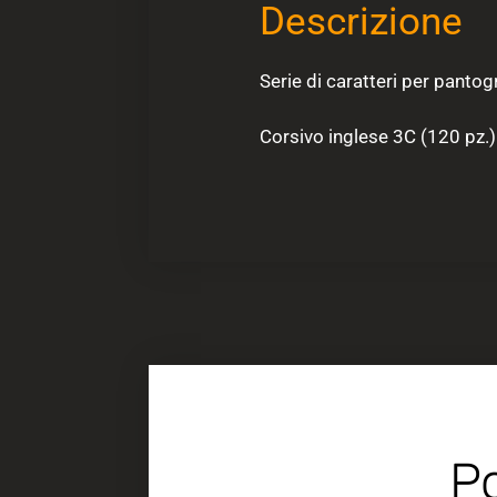
Descrizione
Serie di caratteri per pan
Corsivo inglese 3C (120 pz.)
Po