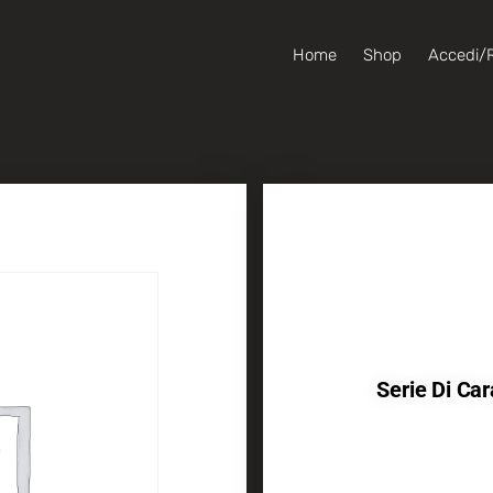
Home
Shop
Accedi/R
Serie Di Car