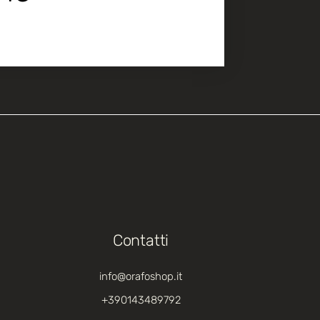
Contatti
info@orafoshop.it
+390143489792