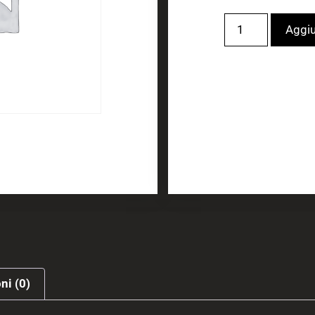
Aggiu
ni (0)