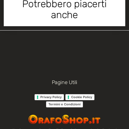
Potrebbero piacerti
anche
Pagine Utili
Privacy Policy
Cookie Policy
Termini e Condizioni