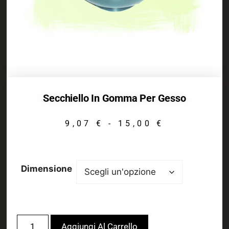
Secchiello In Gomma Per Gesso
9,07
€
-
15,00
€
Dimensione
Aggiungi Al Carrello