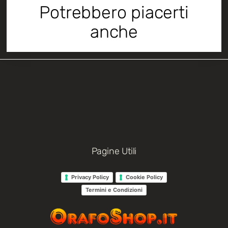
Potrebbero piacerti
anche
Pagine Utili
Privacy Policy
Cookie Policy
Termini e Condizioni