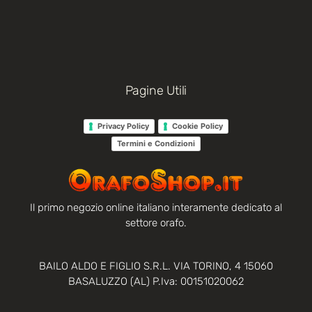
Pagine Utili
Privacy Policy
Cookie Policy
Termini e Condizioni
Il primo negozio online italiano interamente dedicato al
settore orafo.
BAILO ALDO E FIGLIO S.R.L. VIA TORINO, 4 15060
BASALUZZO (AL) P.Iva: 00151020062