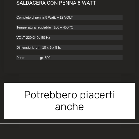
SALDACERA CON PENNA 8 WATT
Completo di penna 8 Watt. – 12 VOLT
Temperatura regolabile 100 – 450 °C
VOLT 220-240 / 50 Hz
Dimensioni: cm. 10 x 6 x 5 h.
Peso: gr. 500
Potrebbero piacerti
anche