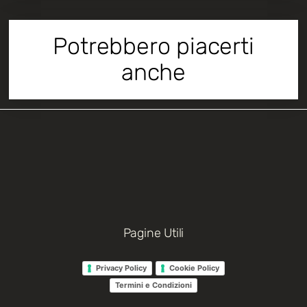
Potrebbero piacerti
anche
Pagine Utili
Privacy Policy
Cookie Policy
Termini e Condizioni