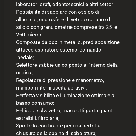
laboratori orafi, odontotecnici e altri settori.
Possibilità di sabbiare con ossido di
alluminio, microsfere di vetro o carburo di
silicio con granulometrie comprese tra 25 e
250 micron.
Composte da box in metallo, predisposizione
attacco aspiratore esterno, comando
pedale;
Selettore sabbie unico posto all’interno della
cabina ;
Regolatore di pressione e manometro,
manipoli interni uscita abrasivi;
Perfetta visibilità e illuminazione ottimale a
basso consumo;
Pellicola salvavetro, manicotti porta guanti
estraibili, filtro aria;
Sportello con tirante per una perfetta
chiusura della cabina di sabbiatura;