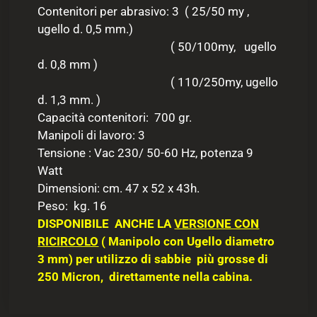
Contenitori per abrasivo: 3 ( 25/50 my ,
ugello d. 0,5 mm.)
( 50/100my, ugello
d. 0,8 mm )
( 110/250my, ugello
d. 1,3 mm. )
Capacità contenitori: 700 gr.
Manipoli di lavoro: 3
Tensione : Vac 230/ 50-60 Hz, potenza 9
Watt
Dimensioni: cm. 47 x 52 x 43h.
Peso: kg. 16
DISPONIBILE ANCHE LA
VERSIONE CON
RICIRCOLO
( Manipolo con Ugello diametro
3 mm) per utilizzo di sabbie più grosse di
250 Micron, direttamente nella cabina.