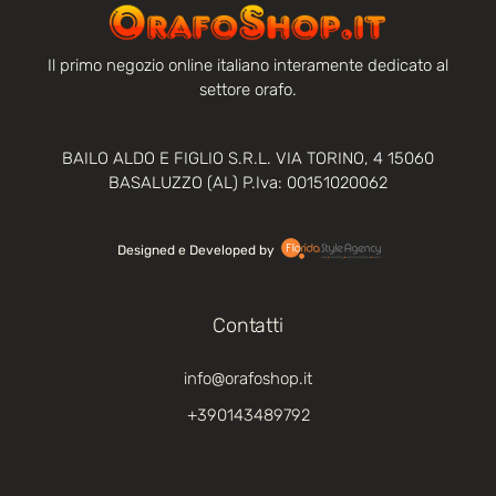
Il primo negozio online italiano interamente dedicato al
settore orafo.
BAILO ALDO E FIGLIO S.R.L. VIA TORINO, 4 15060
BASALUZZO (AL) P.Iva: 00151020062
Designed e Developed by‏‏‎ ‎
Contatti
info@orafoshop.it
+390143489792