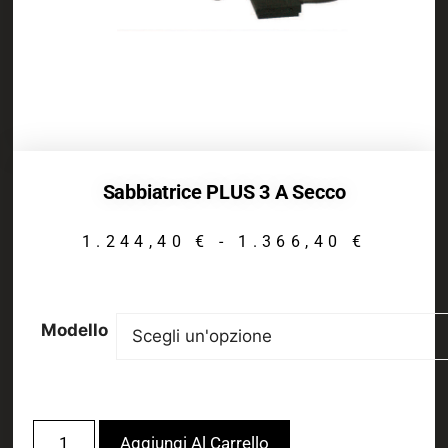
Sabbiatrice PLUS 3 A Secco
1.244,40
€
-
1.366,40
€
Modello
Aggiungi Al Carrello