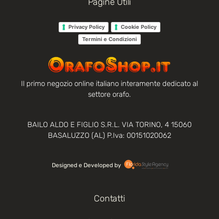
Pagine Utili
Privacy Policy
Cookie Policy
Termini e Condizioni
Il primo negozio online italiano interamente dedicato al
settore orafo.
BAILO ALDO E FIGLIO S.R.L. VIA TORINO, 4 15060
BASALUZZO (AL) P.Iva: 00151020062
Designed e Developed by‏‏‎ ‎
Contatti