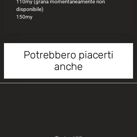
110my (grana momentaneamente non
disponibile)
150my
Potrebbero piacerti
anche