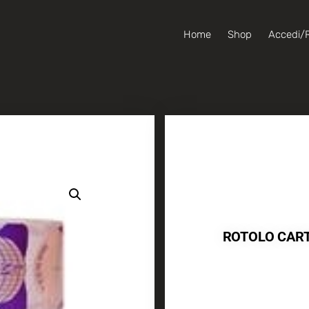
Home
Shop
Accedi/R
ROTOLO CART