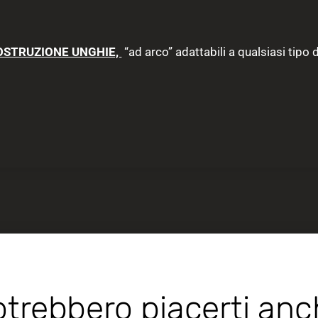
OSTRUZIONE UNGHIE,
“ad arco” adattabili a qualsiasi tipo 
trebbero piacerti an