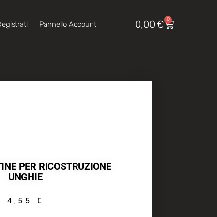
0
0,00
€
egistrati
Pannello Account
INE PER RICOSTRUZIONE
UNGHIE
4,55
€