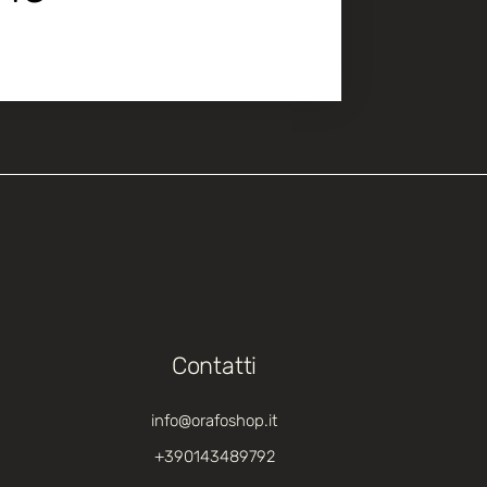
Contatti
info@orafoshop.it
+390143489792