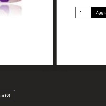
Aggiu
ni (0)