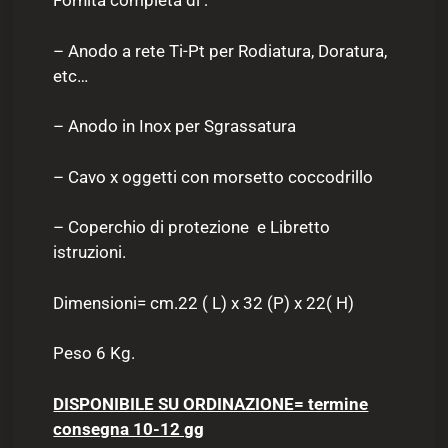
Fornita completa di :
– Anodo a rete Ti-Pt per Rodiatura, Doratura,
etc…
– Anodo in Inox per Sgrassatura
– Cavo x oggetti con morsetto coccodrillo
– Coperchio di protezione e Libretto
istruzioni.
Dimensioni= cm.22 ( L) x 32 (P) x 22( H)
Peso 6 Kg.
DISPONIBILE SU ORDINAZIONE= termine
consegna 10-12 gg