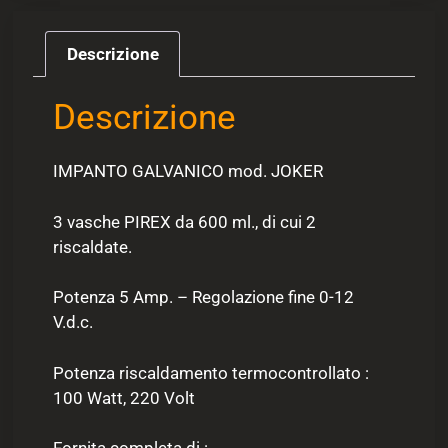
Descrizione
Descrizione
IMPANTO GALVANICO mod. JOKER
3 vasche PIREX da 600 ml., di cui 2
riscaldate.
Potenza 5 Amp. – Regolazione fine 0-12
V.d.c.
Potenza riscaldamento termocontrollato :
100 Watt, 220 Volt