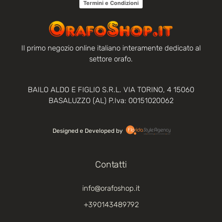
Termini e Condizioni
Il primo negozio online italiano interamente dedicato al
settore orafo.
BAILO ALDO E FIGLIO S.R.L. VIA TORINO, 4 15060
BASALUZZO (AL) P.Iva: 00151020062
Designed e Developed by‏‏‎ ‎
Contatti
info@orafoshop.it
+390143489792