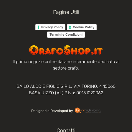
Pagine Utili
Privacy Policy
Cookie Policy
Termini e Condizioni
Il primo negozio online italiano interamente dedicato al
settore orafo.
BAILO ALDO E FIGLIO S.R.L. VIA TORINO, 4 15060
BASALUZZO (AL) P.Iva: 00151020062
Designed e Developed by‏‏‎ ‎
Contatti