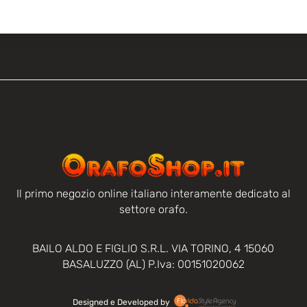
Il primo negozio online italiano interamente dedicato al
settore orafo.
BAILO ALDO E FIGLIO S.R.L. VIA TORINO, 4 15060
BASALUZZO (AL) P.Iva: 00151020062
Designed e Developed by‏‏‎ ‎