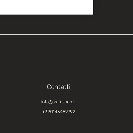
Contatti
info@orafoshop.it
+390143489792