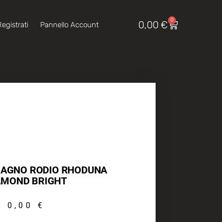
0
0,00
€
egistrati
Pannello Account
: BAGNO RODIO RHODUNA
AMOND BRIGHT
0,00
€