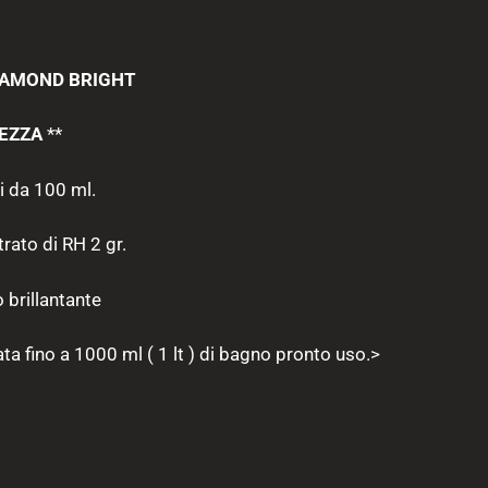
IAMOND BRIGHT
TEZZA
**
ni da 100 ml.
rato di RH 2 gr.
 brillantante
lata fino a 1000 ml ( 1 lt ) di bagno pronto uso.>