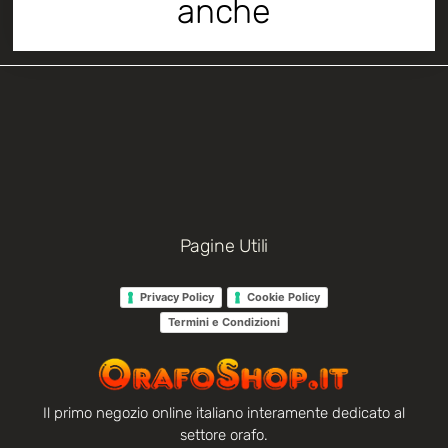
anche
Pagine Utili
Privacy Policy
Cookie Policy
Termini e Condizioni
Il primo negozio online italiano interamente dedicato al
settore orafo.