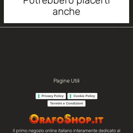
Potrebbero piacerti
anche
Pagine Utili
Privacy Policy
Cookie Policy
Termini e Condizioni
Il primo negozio online italiano interamente dedicato al