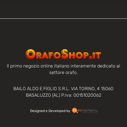
Il primo negozio online italiano interamente dedicato al
settore orafo.
BAILO ALDO E FIGLIO S.R.L. VIA TORINO, 4 15060
BASALUZZO (AL) P.Iva: 00151020062
Designed e Developed by‏‏‎ ‎