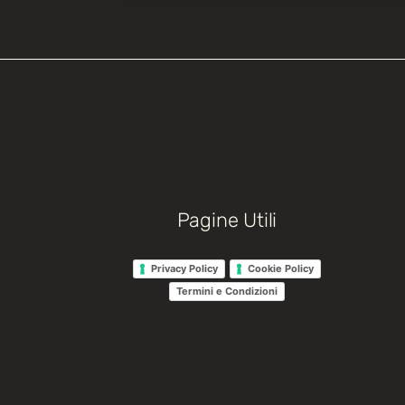
Pagine Utili
Privacy Policy
Cookie Policy
Termini e Condizioni