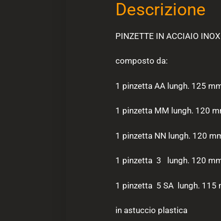
Descrizione
PINZETTE IN ACCIAIO INOX 
composto da:
1 pinzetta AA lungh. 125 m
1 pinzetta MM lungh. 120 
1 pinzetta NN lungh. 120 m
1 pinzetta 3 lungh. 120 m
1 pinzetta 5 SA lungh. 11
in astuccio plastica