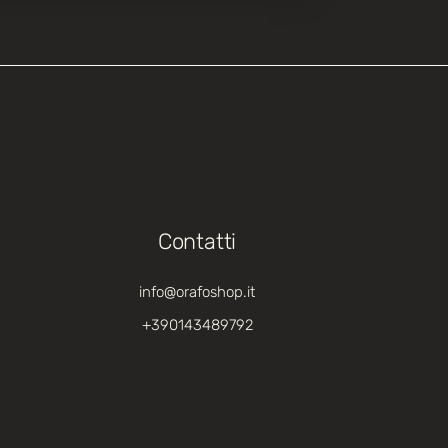
Contatti
info@orafoshop.it
+390143489792