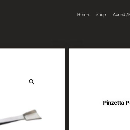
Home
Shop
Accedi/R
Pinzetta 