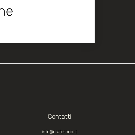
che
Contatti
info@orafoshop.it