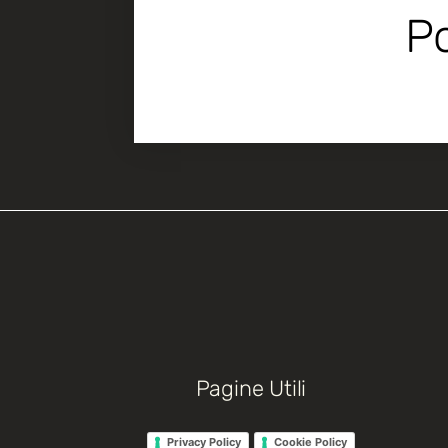
Po
Pagine Utili
Privacy Policy
Cookie Policy