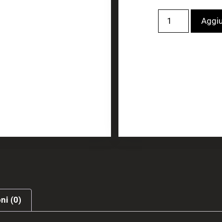
Aggiu
ni (0)