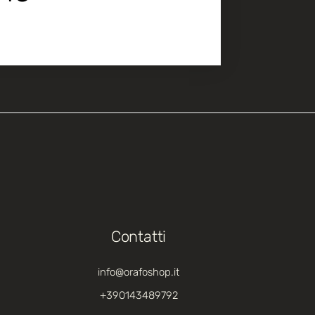
Contatti
info@orafoshop.it
+390143489792