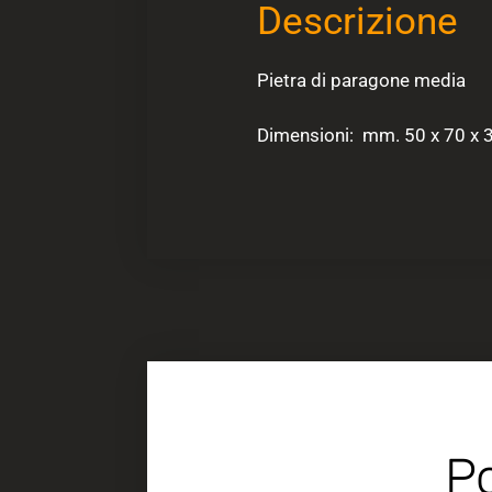
Descrizione
Pietra di paragone media
Dimensioni: mm. 50 x 70 x 
Po