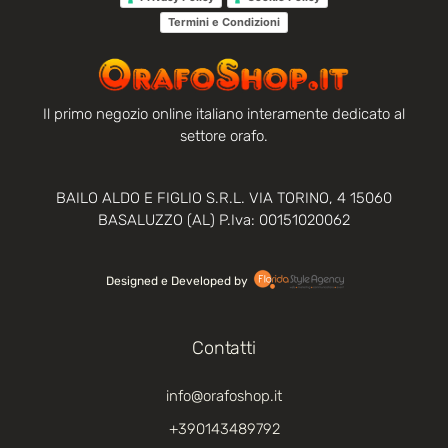
Termini e Condizioni
Il primo negozio online italiano interamente dedicato al
settore orafo.
BAILO ALDO E FIGLIO S.R.L. VIA TORINO, 4 15060
BASALUZZO (AL) P.Iva: 00151020062
Designed e Developed by‏‏‎ ‎
Contatti
info@orafoshop.it
+390143489792