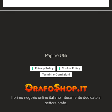
Pagine Utili
Privacy Policy
Cookie Policy
Termini e Condizioni
Il primo negozio online italiano interamente dedicato al
settore orafo.