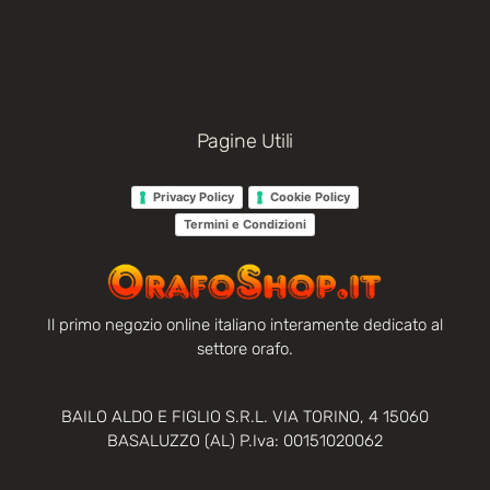
Pagine Utili
Privacy Policy
Cookie Policy
Termini e Condizioni
Il primo negozio online italiano interamente dedicato al
settore orafo.
BAILO ALDO E FIGLIO S.R.L. VIA TORINO, 4 15060
BASALUZZO (AL) P.Iva: 00151020062