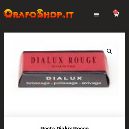
0
Pasta Dialux Rosso