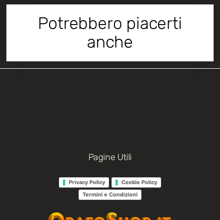
Potrebbero piacerti
anche
Pagine Utili
Privacy Policy
Cookie Policy
Termini e Condizioni